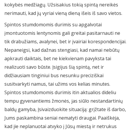
kokybės medžiagų. Užsisakius tokią spintą nereikės
nerimauti, kad jų vyriai vieną dieną išeis iš savo vietos.
Spintos stumdomomis durimis su apgalvotai
įmontuotomis lentynomis gali greitai pasitarnauti ne
tik drabužiams, avalynei, bet ir įvairiai korespondencijai.
Nepaneigsi, kad dažnas stengiasi, kad namai nebūtų
apkrauti daiktais, bet ne kiekvienam pavyksta tai
realizuoti savo būste. Įsigijus šią spintą, net ir
didžiausiam tinginiui bus nesunku preciziškai
susitvarkyti namus, tai užims vos kelias minutes.
Spintos stumdomomis durimis itin aktualios dideliu
tempu gyvenantiems žmonės, jas siūlo nestandartinių
baldų gamyba, Įsivaizduokite situaciją: grįžtate iš darbo,
Jums paskambina seniai nematyti draugai. Paaiškėja,
kad jie neplanuotai atvyko į Jūsų miestą ir netrukus