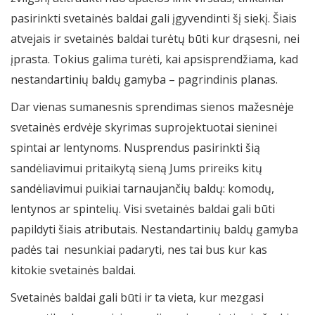
pasirinkti svetainės baldai gali įgyvendinti šį siekį. Šiais
atvejais ir svetainės baldai turėtų būti kur drąsesni, nei
įprasta. Tokius galima turėti, kai apsisprendžiama, kad
nestandartinių baldų gamyba – pagrindinis planas.
Dar vienas sumanesnis sprendimas sienos mažesnėje
svetainės erdvėje skyrimas suprojektuotai sieninei
spintai ar lentynoms. Nusprendus pasirinkti šią
sandėliavimui pritaikytą sieną Jums prireiks kitų
sandėliavimui puikiai tarnaujančių baldų: komodų,
lentynos ar spintelių. Visi svetainės baldai gali būti
papildyti šiais atributais. Nestandartinių baldų gamyba
padės tai nesunkiai padaryti, nes tai bus kur kas
kitokie svetainės baldai.
Svetainės baldai gali būti ir ta vieta, kur mezgasi