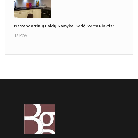
Nestandartinių Baldų Gamyba. Kodėl Verta Rinktis?
18 KOV