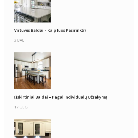
Virtuvės Baldai – Kaip Juos Pasirinkti?
3 BAL
Išskirtiniai Baldai – Pagal Individualų Užsakymą
17 GEG