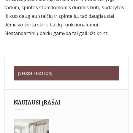
tarkim, spintos stumdomomis durimis būtų sudarytos
iš kuo daugiau stalčių ir spintelių, tad daugiausiai
dėmesio verta skirti baldų funkcionalumui.
Nestandartinių baldų gamyba tai gali užtikrinti.
NAUJAUSI ĮRAŠAI