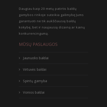
Daugiau kaip 20 metų patirtis baldų
gamybos rinkoje suteikia galimybę Jums
garantuoti ne tik aukščiausią baldų
kokybę, bet ir naujausią dizainą ar kainų
konkurencingumą.
MŪSŲ PASLAUGOS
Jaunuolio baldai
Virtuvės baldai
Spintų gamyba
Vonios baldai