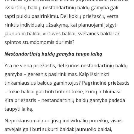
išskirtinių baldų, nestandartinių baldų gamyba gali
tapti puikiu pasirinkimu. Dėl kokių priežasčių verta
rinktis individualų užsakymą, kai planuojami įsigyti
jaunuolio baldai, virtuvės baldai, svetainės baldai ar
spintos stumdomomis durimis?
Nestandartinių baldų gamyba taupo laiką
Yra ne viena priežastis, dėl kurios nestandartinių baldų
gamyba – geresnis pasirinkimas. Kaip išsirinkti
tinkamiausius baldus gamintojus? Pagrindinė priežastis
– tokie baldai gali būti būtent tokie, kurių ir tikimasi.
Kita priežastis – nestandartinių baldų gamyba padeda
taupyti laiką.
Nepriklausomai nuo jūsų individualių poreikių, visais
atvejais gali būti sukurti baldai: jaunuolio baldai,