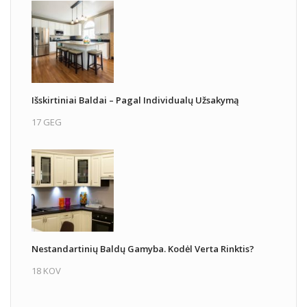
Išskirtiniai Baldai – Pagal Individualų Užsakymą
17 GEG
Nestandartinių Baldų Gamyba. Kodėl Verta Rinktis?
18 KOV