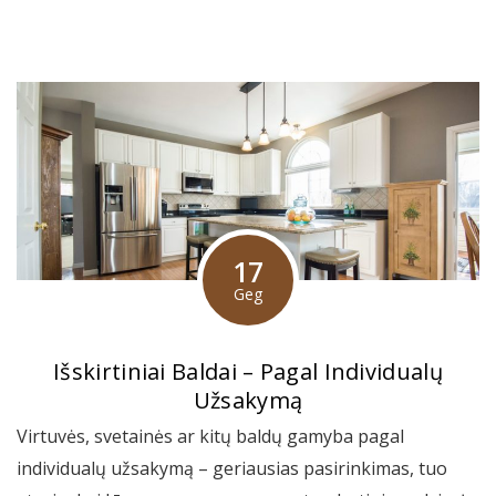
17
Geg
Išskirtiniai Baldai – Pagal Individualų
Užsakymą
Virtuvės, svetainės ar kitų baldų gamyba pagal
individualų užsakymą – geriausias pasirinkimas, tuo