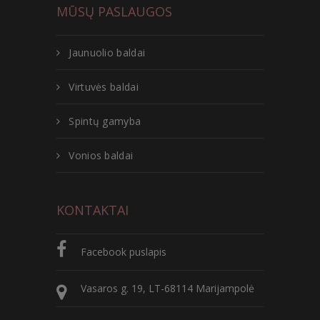
MŪSŲ PASLAUGOS
Jaunuolio baldai
Virtuvės baldai
Spintų gamyba
Vonios baldai
KONTAKTAI
Facebook puslapis
Vasaros g. 19, LT-68114 Marijampolė