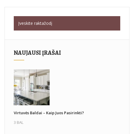
NAUJAUSI ĮRAŠAI
Virtuvės Baldai – Kaip Juos Pasirinkti?
3 BAL